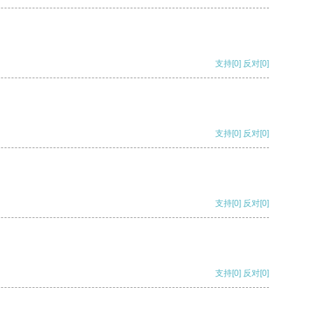
支持
[0]
反对
[0]
支持
[0]
反对
[0]
支持
[0]
反对
[0]
支持
[0]
反对
[0]