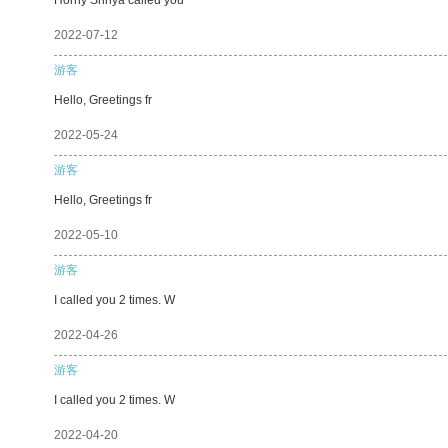
2022-07-12
游客
Hello, Greetings fr
2022-05-24
游客
Hello, Greetings fr
2022-05-10
游客
I called you 2 times. W
2022-04-26
游客
I called you 2 times. W
2022-04-20