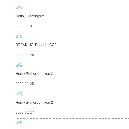
游客
Hello, Greetings fr
2022-01-31
游客
BREAKING! Portable CO2
2022-01-28
游客
Horny Shriya sent you 2
2022-01-25
游客
Horny Shriya sent you 2
2022-01-17
游客