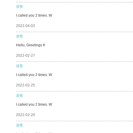
游客
I called you 2 times. W
2022-04-03
游客
Hello, Greetings fr
2022-02-27
游客
I called you 2 times. W
2022-02-25
游客
I called you 2 times. W
2022-02-20
游客