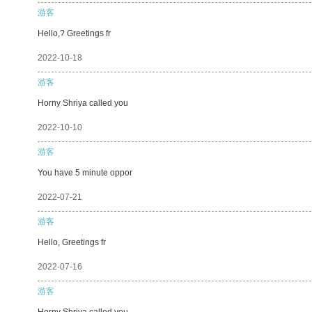
游客
Hello,? Greetings fr
2022-10-18
游客
Horny Shriya called you
2022-10-10
游客
You have 5 minute oppor
2022-07-21
游客
Hello, Greetings fr
2022-07-16
游客
Horny Shriya called you