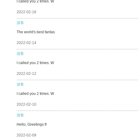
I called you 2 times. W
2022-02-16
游客
The world's best fantas
2022-02-14
游客
I called you 2 times. W
2022-02-12
游客
I called you 2 times. W
2022-02-10
游客
Hello, Greetings fr
2022-02-09