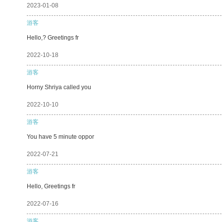
2023-01-08
游客
Hello,? Greetings fr
2022-10-18
游客
Horny Shriya called you
2022-10-10
游客
You have 5 minute oppor
2022-07-21
游客
Hello, Greetings fr
2022-07-16
游客