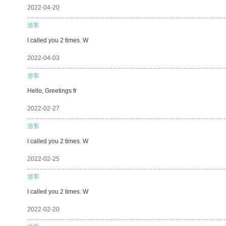
2022-04-20
游客
I called you 2 times. W
2022-04-03
游客
Hello, Greetings fr
2022-02-27
游客
I called you 2 times. W
2022-02-25
游客
I called you 2 times. W
2022-02-20