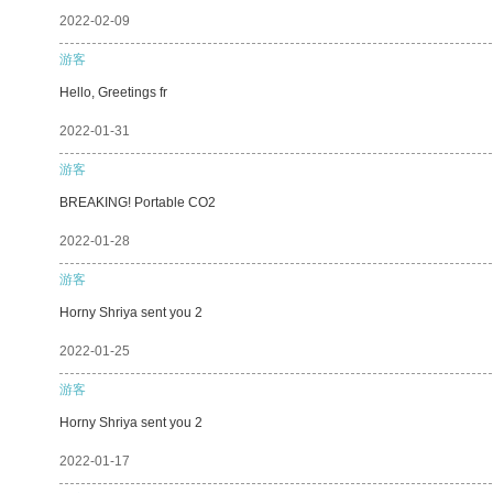
2022-02-09
游客
Hello, Greetings fr
2022-01-31
游客
BREAKING! Portable CO2
2022-01-28
游客
Horny Shriya sent you 2
2022-01-25
游客
Horny Shriya sent you 2
2022-01-17