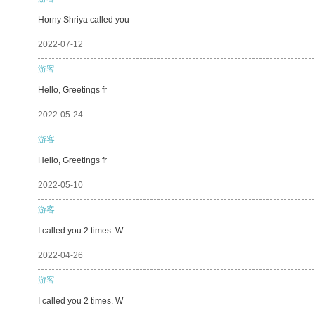
Horny Shriya called you
2022-07-12
游客
Hello, Greetings fr
2022-05-24
游客
Hello, Greetings fr
2022-05-10
游客
I called you 2 times. W
2022-04-26
游客
I called you 2 times. W