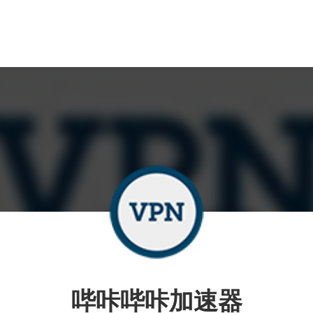
哔咔哔咔加速器