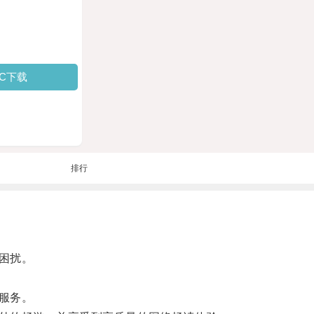
PC下载
排行
困扰。
服务。