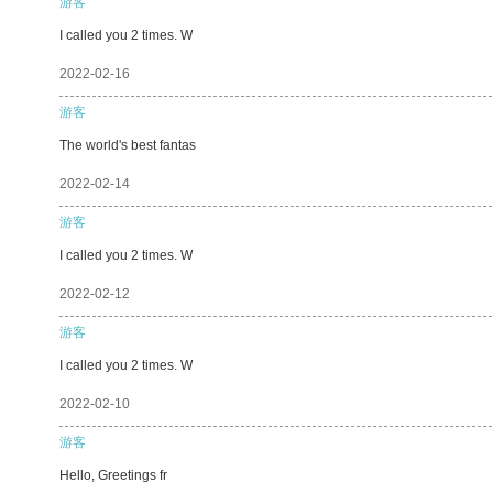
游客
I called you 2 times. W
2022-02-16
游客
The world's best fantas
2022-02-14
游客
I called you 2 times. W
2022-02-12
游客
I called you 2 times. W
2022-02-10
游客
Hello, Greetings fr