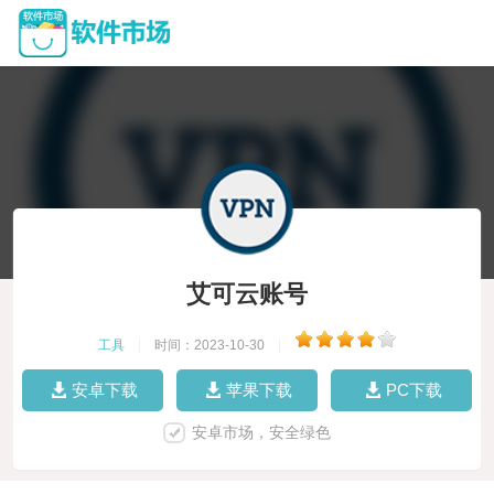
艾可云账号
工具
|
时间：2023-10-30
|
安卓下载
苹果下载
PC下载
安卓市场，安全绿色