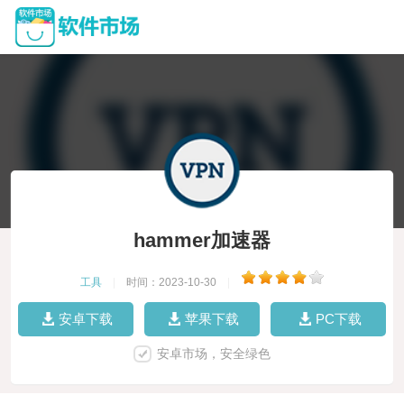
hammer加速器
工具
|
时间：2023-10-30
|
安卓下载
苹果下载
PC下载
安卓市场，安全绿色