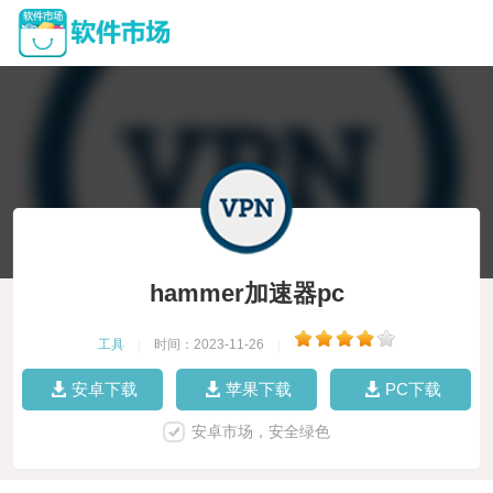
hammer加速器pc
工具
|
时间：2023-11-26
|
安卓下载
苹果下载
PC下载
安卓市场，安全绿色