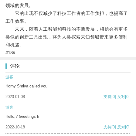
领域的发展。
它的出现不仅减少了科技工作者的工作负担，也提高了
工作效率。
未来，随着人工智能和科技的不断发展，相信会有更多
类似的创新工具出现，将为人类探索未知领域带来更多便利
和机遇。
#18#
评论
游客
Horny Shriya called you
2023-01-08
支持
[0]
反对
[0]
游客
Hello,? Greetings fr
2022-10-18
支持
[0]
反对
[0]